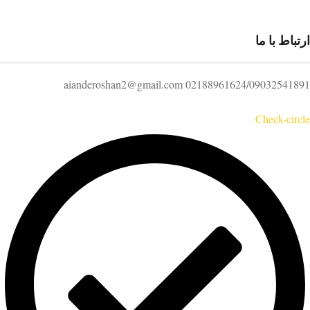
ارتباط با ما
02188961624/09032541891 aianderoshan2@gmail.com
Check-circle