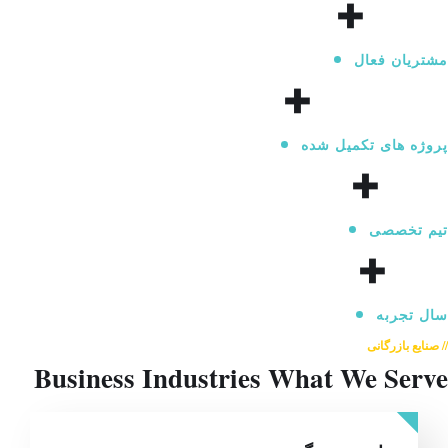
+
مشتریان فعال
+
پروژه های تکمیل شده
+
تیم تخصصی
+
سال تجربه
// صنایع بازرگانی
Business Industries
What We Serve