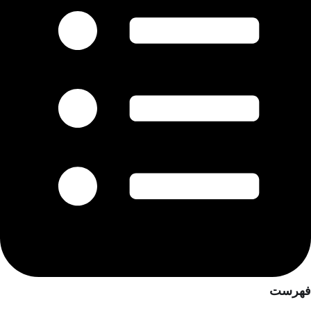
فهرست