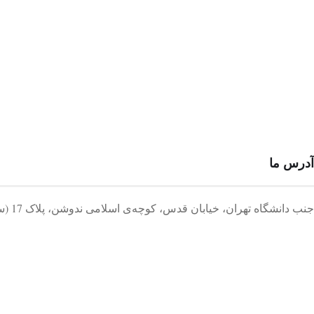
آدرس ما
جنب دانشگاه تهران، خیابان قدس، کوچه‌ی اسلامی ندوشن، پلاک 17 (ساختمان شاهد)،طبقه دوم باشگاه نوآوری آینده روشن